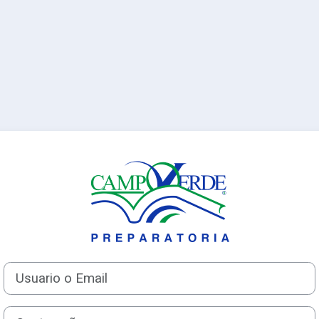
Ingresar a Prep
Usuario o Email
Contraseña