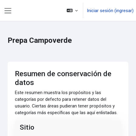
Saltar al contenido principal
Iniciar sesión (ingresar)
Pánel lateral
Prepa Campoverde
Resumen de conservación de
datos
Este resumen muestra los propósitos y las
categorías por defecto para retener datos del
usuario. Ciertas áreas pudieran tener propósitos y
categorías más específicas que las aquí enlistadas.
Sitio