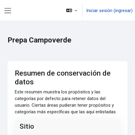
Saltar al contenido principal
Iniciar sesión (ingresar)
Pánel lateral
Prepa Campoverde
Resumen de conservación de
datos
Este resumen muestra los propósitos y las
categorías por defecto para retener datos del
usuario. Ciertas áreas pudieran tener propósitos y
categorías más específicas que las aquí enlistadas.
Sitio